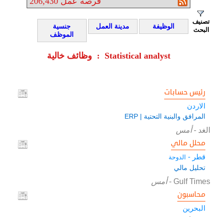
فرصة عمل
206,430
تصنيف
الوظيفة
مدينة العمل
جنسية
البحث
الموظف
وظائف خالية : Statistical analyst
رئيس حسابات
الاردن
المرافق والبنية التحتية | ERP
الغد
-
أمس
محلل مالي
قطر -
الدوحة
تحليل مالي
Gulf Times
-
أمس
محاسبون
البحرين