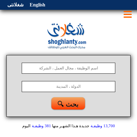
English
شغلانتى
🔍 بحث
13,700
وظيفـة
جديدة هـذا الشهـر
منها
381
وظيفـة
اليوم