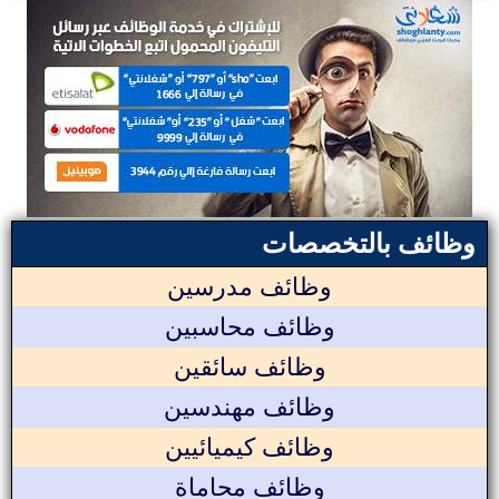
وظائف بالتخصصات
وظائف مدرسين
وظائف محاسبين
وظائف سائقين
وظائف مهندسين
وظائف كيميائيين
وظائف محاماة