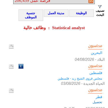
فرصة عمل
206,439
تصنيف
الوظيفة
مدينة العمل
جنسية
البحث
الموظف
وظائف خالية : Statistical analyst
محاسبون
البحرين
البلاد
-
04/08/2026
محاسبون
فلسطين
مجلس قروي الشيخ زبد - فلسطين
الحياة الجديدة
-
03/08/2026
محاسبون
قطر
تحصيل