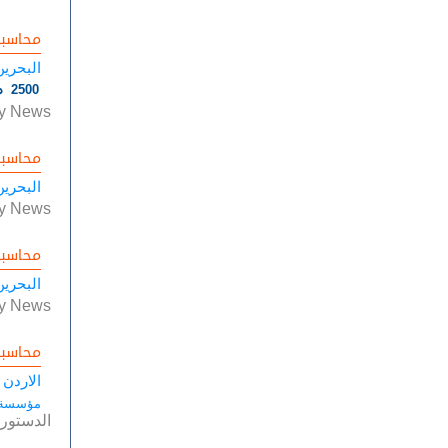
محاسب
البحرين
2500 دينار بحريني
ly News
محاسب
البحرين
ly News
محاسب
البحرين
ly News
محاسب
الاردن 
مؤسسة ال
الدستور