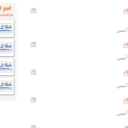
ون
أمس
ون
أمس
ون
أمس
ون
أمس
ون