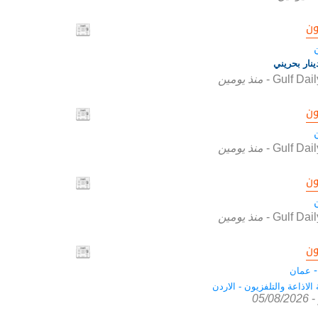
ون
Gulf Dai
-
منذ يومين
ون
Gulf Dai
-
منذ يومين
ون
Gulf Dai
-
منذ يومين
ون
-
عمان
اذاعة والتلفزيون - الاردن
05/08/2026
-