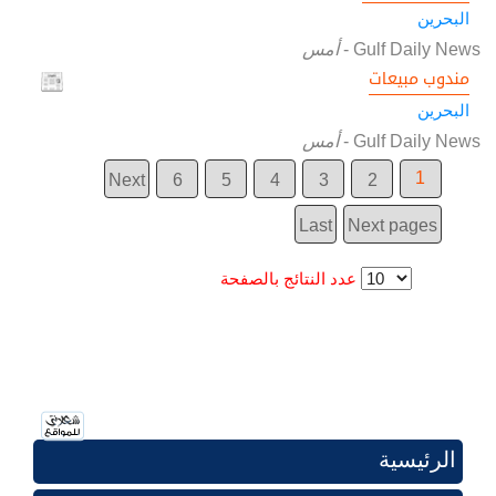
البحرين
Gulf Daily News
-
أمس
مندوب مبيعات
البحرين
Gulf Daily News
-
أمس
1
Next
6
5
4
3
2
Last
Next pages
عدد النتائج بالصفحة
الرئيسية