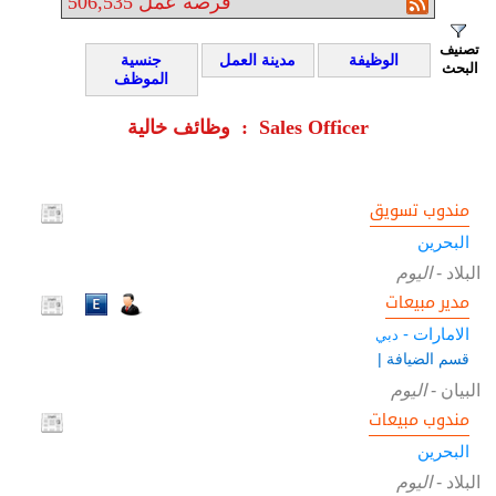
فرصة عمل
506,535
تصنيف
الوظيفة
مدينة العمل
جنسية
البحث
الموظف
وظائف خالية : Sales Officer
مندوب تسويق
البحرين
البلاد
-
اليوم
مدير مبيعات
الامارات -
دبي
قسم الضيافة |
البيان
-
اليوم
مندوب مبيعات
البحرين
البلاد
-
اليوم