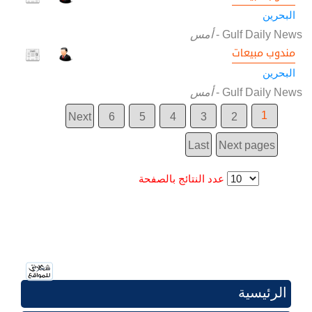
البحرين
Gulf Daily News
-
أمس
مندوب مبيعات
البحرين
Gulf Daily News
-
أمس
1
Next
6
5
4
3
2
Last
Next pages
عدد النتائج بالصفحة
الرئيسية