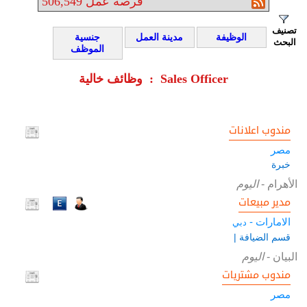
فرصة عمل
506,549
تصنيف
الوظيفة
مدينة العمل
جنسية
البحث
الموظف
وظائف خالية : Sales Officer
مندوب اعلانات
مصر
خبرة
الأهرام
-
اليوم
مدير مبيعات
الامارات -
دبي
قسم الضيافة |
البيان
-
اليوم
مندوب مشتريات
مصر