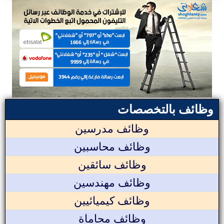
وظائف بالتخصصات
وظائف مدرسين
وظائف محاسبين
وظائف سائقين
وظائف مهندسين
وظائف كيميائيين
وظائف محاماة