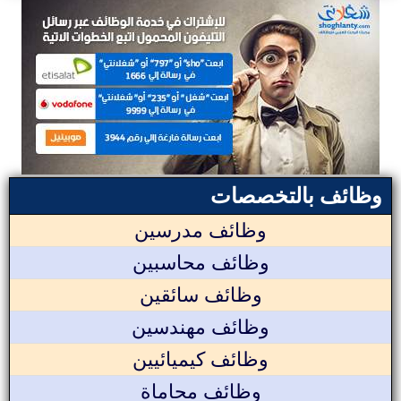
وظائف بالتخصصات
وظائف مدرسين
وظائف محاسبين
وظائف سائقين
وظائف مهندسين
وظائف كيميائيين
وظائف محاماة