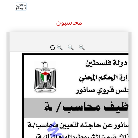
محاسبون