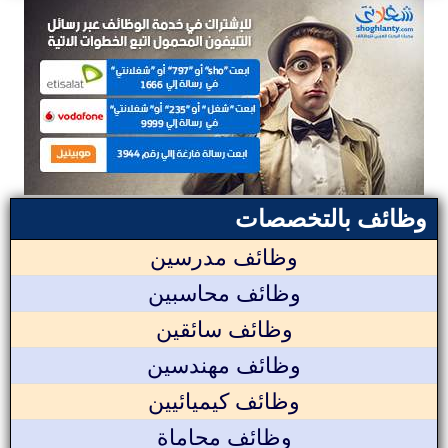
وظائف بالتخصصات
وظائف مدرسين
وظائف محاسبين
وظائف سائقين
وظائف مهندسين
وظائف كيميائيين
وظائف محاماة