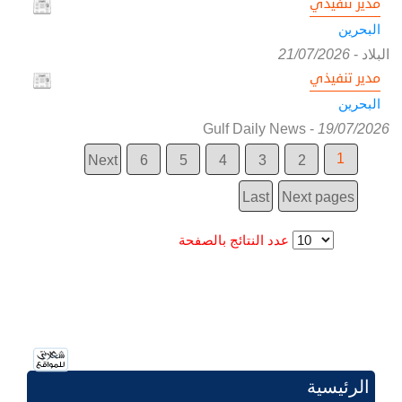
مدير تنفيذي
البحرين
البلاد
-
21/07/2026
مدير تنفيذي
البحرين
Gulf Daily News
-
19/07/2026
1
Next
6
5
4
3
2
Last
Next pages
عدد النتائج بالصفحة
الرئيسية