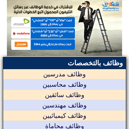
وظائف بالتخصصات
وظائف مدرسين
وظائف محاسبين
وظائف سائقين
وظائف مهندسين
وظائف كيميائيين
وظائف محاماة