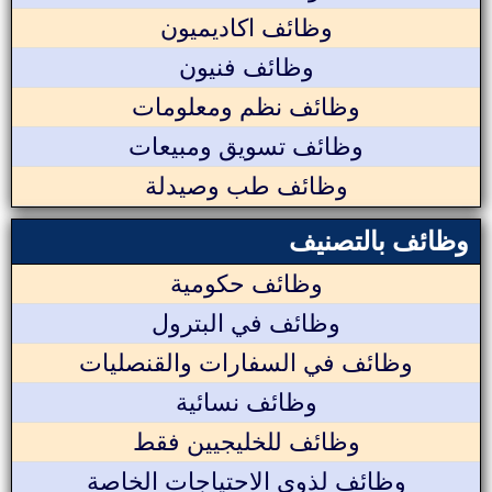
وظائف اكاديميون
وظائف فنيون
وظائف نظم ومعلومات
وظائف تسويق ومبيعات
وظائف طب وصيدلة
وظائف بالتصنيف
وظائف حكومية
وظائف في البترول
وظائف في السفارات والقنصليات
وظائف نسائية
وظائف للخليجيين فقط
وظائف لذوي الاحتياجات الخاصة