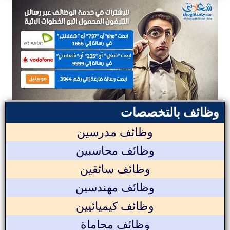
وظائف بالتخصصات
وظائف مدرسين
وظائف محاسبين
وظائف سائقين
وظائف مهندسين
وظائف كيميائيين
وظائف محاماة