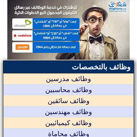
وظائف بالتخصصات
وظائف مدرسين
وظائف محاسبين
وظائف سائقين
وظائف مهندسين
وظائف كيميائيين
وظائف محاماة