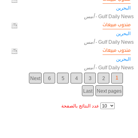
البحرين
Gulf Daily News
-
أمس
مندوب مبيعات
البحرين
Gulf Daily News
-
أمس
مندوب مبيعات
البحرين
Gulf Daily News
-
أمس
1
Next
6
5
4
3
2
Last
Next pages
عدد النتائج بالصفحة