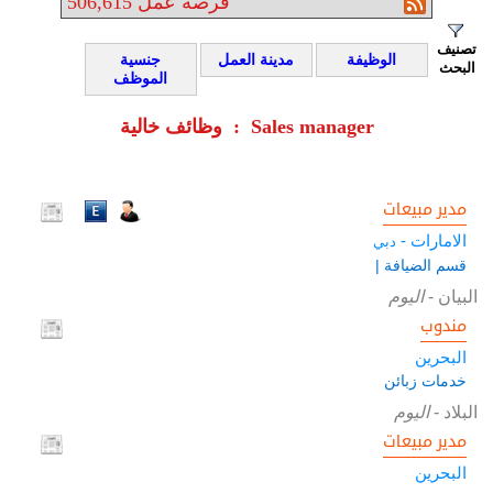
فرصة عمل
506,615
تصنيف
الوظيفة
مدينة العمل
جنسية
البحث
الموظف
وظائف خالية : Sales manager
مدير مبيعات
الامارات -
دبي
قسم الضيافة |
البيان
-
اليوم
مندوب
البحرين
خدمات زبائن
البلاد
-
اليوم
مدير مبيعات
البحرين