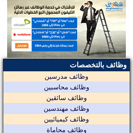
وظائف بالتخصصات
وظائف مدرسين
وظائف محاسبين
وظائف سائقين
وظائف مهندسين
وظائف كيميائيين
وظائف محاماة