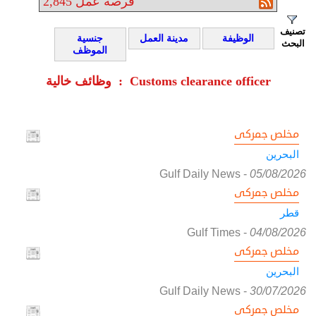
فرصة عمل
2,845
تصنيف
الوظيفة
مدينة العمل
جنسية
البحث
الموظف
وظائف خالية : Customs clearance officer
مخلص جمركى
البحرين
Gulf Daily News
-
05/08/2026
مخلص جمركى
قطر
Gulf Times
-
04/08/2026
مخلص جمركى
البحرين
Gulf Daily News
-
30/07/2026
مخلص جمركى