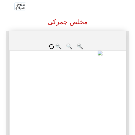
مخلص جمركى