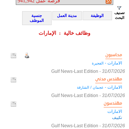
فرصة عمل
941,942
تصنيف
الوظيفة
مدينة العمل
جنسية
البحث
الموظف
وظائف خالية : الإمارات
محاسبون
الامارات -
الفجيرة
Gulf News-Last Edition
-
31/07/2026
مهندس مدني
الامارات -
عجمان / الشارقة
Gulf News-Last Edition
-
31/07/2026
مهندسون
الامارات
تكييف
Gulf News-Last Edition
-
31/07/2026