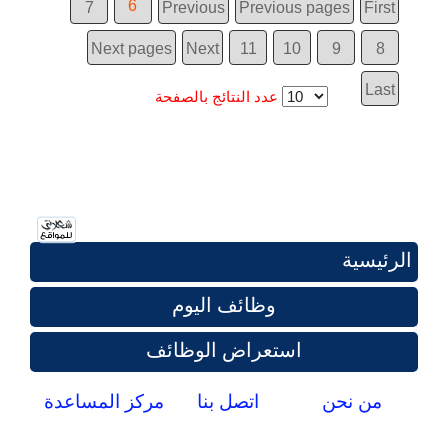
6
7
Previous
Previous pages
First
Next pages
Next
11
10
9
8
Last
عدد النتائج بالصفحة
الرئيسية
وظائف اليوم
استعراض الوظائف
من نحن
اتصل بنا
مركز المساعدة