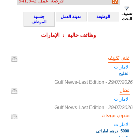
فرصة عمل
941,942
تصنيف
الوظيفة
مدينة العمل
جنسية
البحث
الموظف
وظائف خالية : الإمارات
فني تكييف
الامارات
الخليج
Gulf News-Last Edition
-
29/07/2026
عمال
الامارات
Gulf News-Last Edition
-
29/07/2026
مندوب مبيعات
الامارات
5000 درهم اماراتي