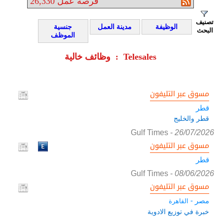
فرصة عمل
26,330
تصنيف
الوظيفة
مدينة العمل
جنسية
البحث
الموظف
وظائف خالية : Telesales
مسوق عبر التليفون
قطر
قطر والخليج
Gulf Times
-
26/07/2026
مسوق عبر التليفون
قطر
Gulf Times
-
08/06/2026
مسوق عبر التليفون
مصر -
القاهرة
خبرة في توزيع الادوية