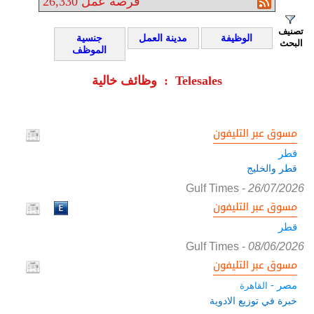
فرصة عمل
26,330
تصنيف
الوظيفة
مدينة العمل
جنسية
البحث
الموظف
وظائف خالية : Telesales
مسوق عبر التليفون
قطر
قطر والخليج
Gulf Times
-
26/07/2026
مسوق عبر التليفون
قطر
Gulf Times
-
08/06/2026
مسوق عبر التليفون
مصر -
القاهرة
خبرة في توزيع الادوية