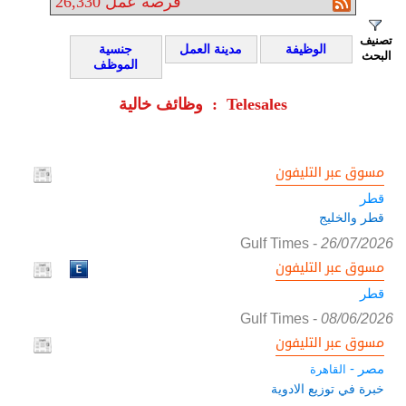
فرصة عمل
26,330
تصنيف
الوظيفة
مدينة العمل
جنسية
البحث
الموظف
وظائف خالية : Telesales
مسوق عبر التليفون
قطر
قطر والخليج
Gulf Times
-
26/07/2026
مسوق عبر التليفون
قطر
Gulf Times
-
08/06/2026
مسوق عبر التليفون
مصر -
القاهرة
خبرة في توزيع الادوية