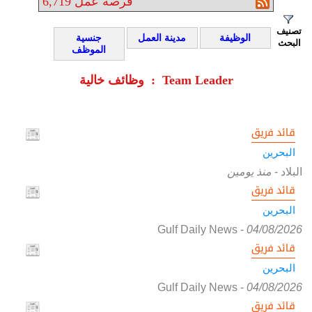
فرصة عمل
6,719
تصنيف
الوظيفة
مدينة العمل
جنسية
البحث
الموظف
وظائف خالية : Team Leader
قائد فريق
البحرين
البلاد
-
منذ يومين
قائد فريق
البحرين
Gulf Daily News
-
04/08/2026
قائد فريق
البحرين
Gulf Daily News
-
04/08/2026
قائد فريق