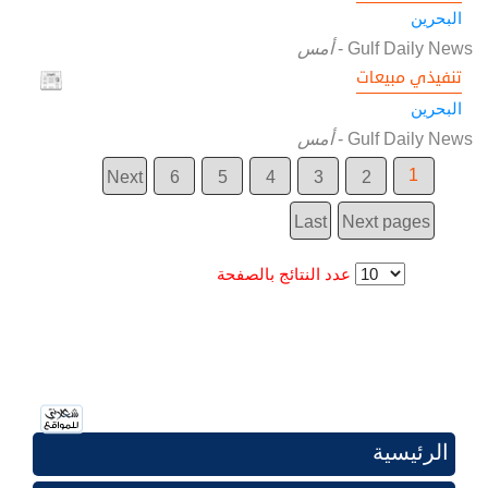
البحرين
Gulf Daily News
-
أمس
تنفيذي مبيعات
البحرين
Gulf Daily News
-
أمس
1
Next
6
5
4
3
2
Last
Next pages
عدد النتائج بالصفحة
الرئيسية