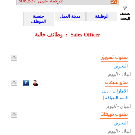
فرصة عمل
506,537
تصنيف
الوظيفة
مدينة العمل
جنسية
البحث
الموظف
وظائف خالية : Sales Officer
مندوب تسويق
البحرين
البلاد
-
اليوم
مدير مبيعات
الامارات -
دبي
قسم الضيافة |
البيان
-
اليوم
مندوب مبيعات
البحرين
البلاد
-
اليوم