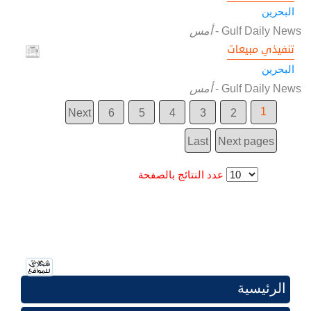
البحرين
Gulf Daily News
-
أمس
تنفيذي مبيعات
البحرين
Gulf Daily News
-
أمس
1
Next
6
5
4
3
2
Last
Next pages
عدد النتائج بالصفحة
الرئيسية