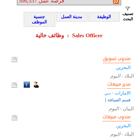
فرصة عمل
506,537
تصنيف
الوظيفة
مدينة العمل
جنسية
البحث
الموظف
وظائف خالية : Sales Officer
مندوب تسويق
البحرين
البلاد
-
اليوم
مدير مبيعات
الامارات -
دبي
قسم الضيافة |
البيان
-
اليوم
مندوب مبيعات
البحرين
البلاد
-
اليوم