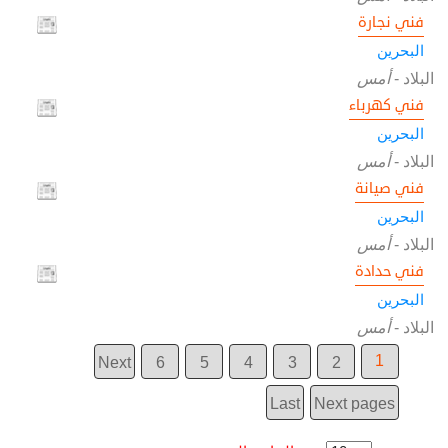
فني نجارة
البحرين
البلاد
-
أمس
فني كهرباء
البحرين
البلاد
-
أمس
فني صيانة
البحرين
البلاد
-
أمس
فني حدادة
البحرين
البلاد
-
أمس
1
Next
6
5
4
3
2
Last
Next pages