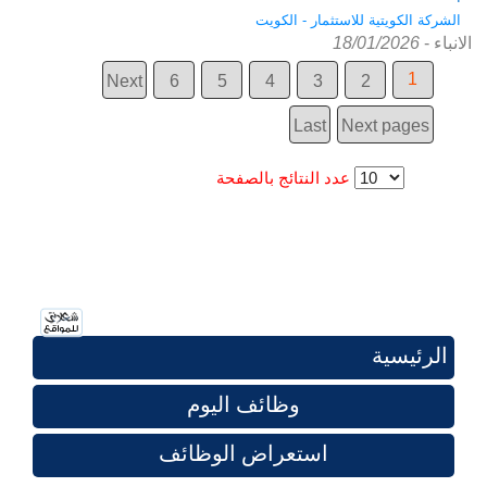
الشركة الكويتية للاستثمار - الكويت
الانباء
-
18/01/2026
1
Next
6
5
4
3
2
Last
Next pages
عدد النتائج بالصفحة
الرئيسية
وظائف اليوم
استعراض الوظائف