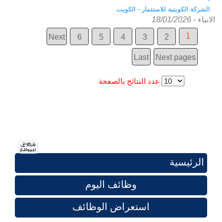
الشركة الكويتية للاستثمار - الكويت
الانباء
-
18/01/2026
1
Next
6
5
4
3
2
Last
Next pages
عدد النتائج بالصفحة
الرئيسية
وظائف اليوم
استعراض الوظائف