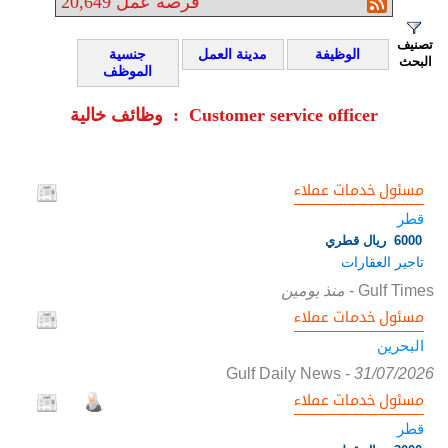
فرصة عمل
20,649
تصنيف
الوظيفة
مدينة العمل
جنسية
البحث
الموظف
وظائف خالية : Customer service officer
مسئول خدمات عملاء
قطر
6000 ريال قطري
تاجير العقارات
Gulf Times
-
منذ يومين
مسئول خدمات عملاء
البحرين
Gulf Daily News
-
31/07/2026
مسئول خدمات عملاء
قطر