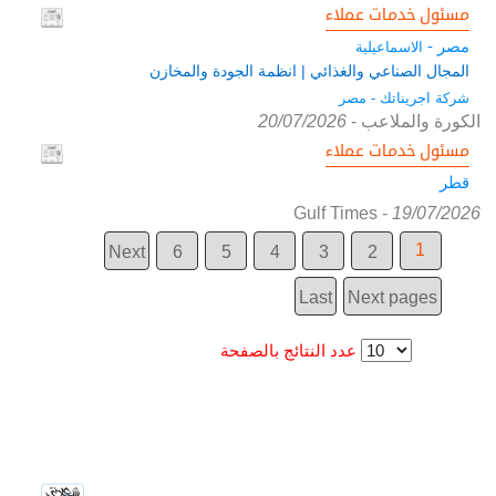
مسئول خدمات عملاء
مصر -
الاسماعيلية
المجال الصناعي والغذائي | انظمة الجودة والمخازن
شركة اجريناتك - مصر
الكورة والملاعب
-
20/07/2026
مسئول خدمات عملاء
قطر
Gulf Times
-
19/07/2026
1
Next
6
5
4
3
2
Last
Next pages
عدد النتائج بالصفحة