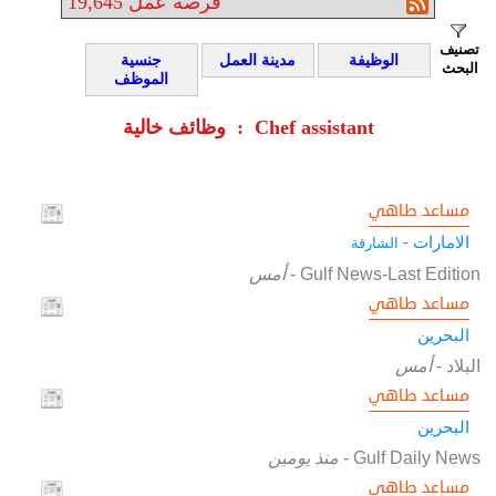
فرصة عمل
19,645
تصنيف
الوظيفة
مدينة العمل
جنسية
البحث
الموظف
وظائف خالية : Chef assistant
مساعد طاهي
الامارات -
الشارقة
Gulf News-Last Edition
-
أمس
مساعد طاهي
البحرين
البلاد
-
أمس
مساعد طاهي
البحرين
Gulf Daily News
-
منذ يومين
مساعد طاهي