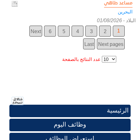
مساعد طاهي
البحرين
البلاد
-
01/08/2026
1
Next
6
5
4
3
2
Last
Next pages
عدد النتائج بالصفحة
الرئيسية
وظائف اليوم
استعراض الوظائف