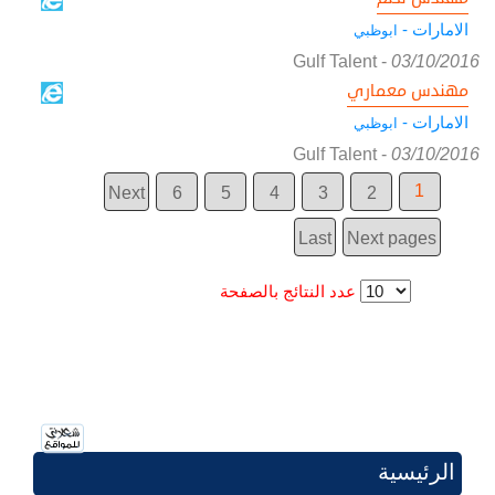
الامارات -
ابوظبي
Gulf Talent
-
03/10/2016
مهندس معماري
الامارات -
ابوظبي
Gulf Talent
-
03/10/2016
1
Next
6
5
4
3
2
Last
Next pages
عدد النتائج بالصفحة
الرئيسية