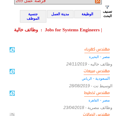
فرصة عمل
269
تصنيف
الوظيفة
مدينة العمل
جنسية
البحث
الموظف
وظائف خالية : Jobs for Systems Engineers |
مهندس كهرباء
مصر -
البحيرة
وظائف خاليه
-
24/11/2019
مهندس مبيعات
السعودية -
الرياض
الوسيط نت
-
28/08/2019
مهندس تخطيط
مصر -
القاهرة
وظائف مصرية
-
23/04/2018
مهندس اتصالات