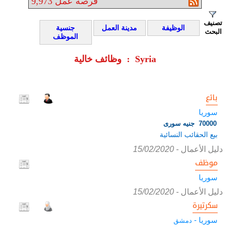
فرصة عمل
9,973
تصنيف
الوظيفة
مدينة العمل
جنسية
البحث
الموظف
وظائف خالية : Syria
بائع
سوريا
70000 جنيه سورى
بيع الحقائب النسائية
دليل الأعمال
-
15/02/2020
موظف
سوريا
دليل الأعمال
-
15/02/2020
سكرتيرة
سوريا -
دمشق