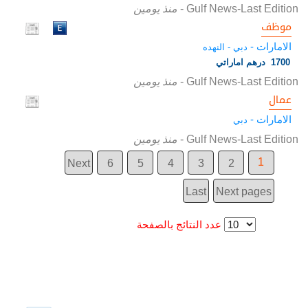
Gulf News-Last Edition
-
منذ يومين
موظف
الامارات -
دبي - النهده
1700 درهم اماراتي
Gulf News-Last Edition
-
منذ يومين
عمال
الامارات -
دبي
Gulf News-Last Edition
-
منذ يومين
1
Next
6
5
4
3
2
Last
Next pages
عدد النتائج بالصفحة