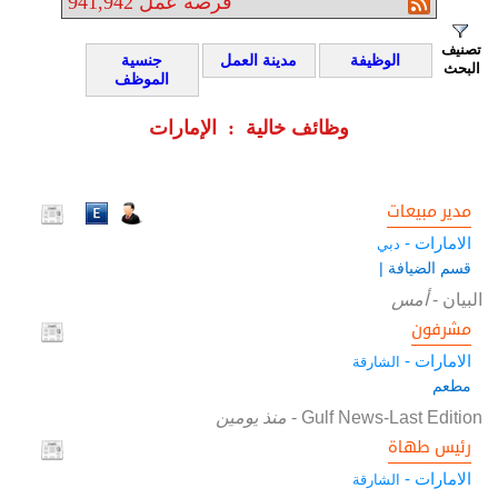
فرصة عمل
941,942
تصنيف
الوظيفة
مدينة العمل
جنسية
البحث
الموظف
وظائف خالية : الإمارات
مدير مبيعات
الامارات -
دبي
قسم الضيافة |
البيان
-
أمس
مشرفون
الامارات -
الشارقة
مطعم
Gulf News-Last Edition
-
منذ يومين
رئيس طهاة
الامارات -
الشارقة