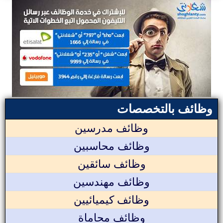
وظائف بالتخصصات
وظائف مدرسين
وظائف محاسبين
وظائف سائقين
وظائف مهندسين
وظائف كيميائيين
وظائف محاماة