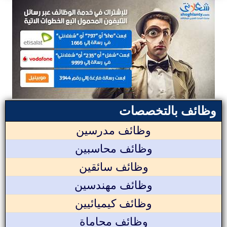
وظائف بالتخصصات
وظائف مدرسين
وظائف محاسبين
وظائف سائقين
وظائف مهندسين
وظائف كيميائيين
وظائف محاماة