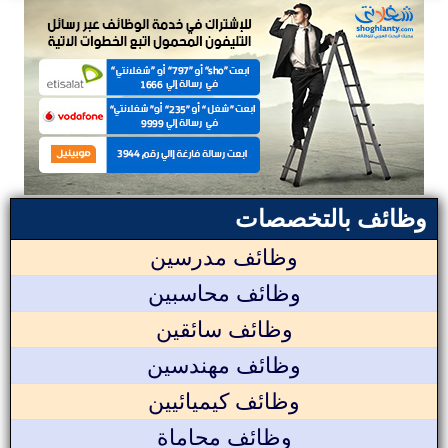
وظائف بالتخصصات
وظائف مدرسين
وظائف محاسبين
وظائف سائقين
وظائف مهندسين
وظائف كيميائيين
وظائف محاماة