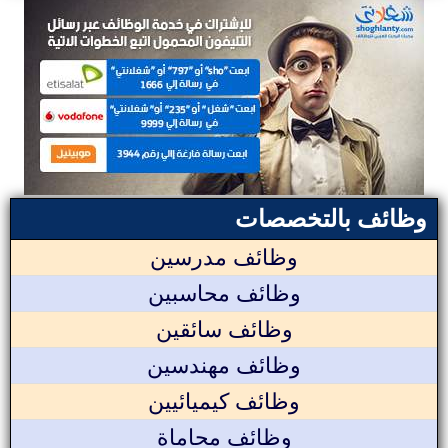
وظائف بالتخصصات
وظائف مدرسين
وظائف محاسبين
وظائف سائقين
وظائف مهندسين
وظائف كيميائيين
وظائف محاماة