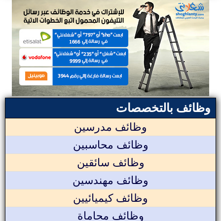
وظائف بالتخصصات
وظائف مدرسين
وظائف محاسبين
وظائف سائقين
وظائف مهندسين
وظائف كيميائيين
وظائف محاماة