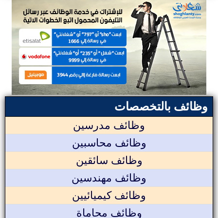
وظائف بالتخصصات
وظائف مدرسين
وظائف محاسبين
وظائف سائقين
وظائف مهندسين
وظائف كيميائيين
وظائف محاماة