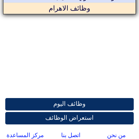
وظائف الاهرام
وظائف اليوم
استعراض الوظائف
من نحن
اتصل بنا
مركز المساعدة