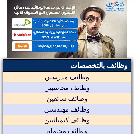
وظائف بالتخصصات
وظائف مدرسين
وظائف محاسبين
وظائف سائقين
وظائف مهندسين
وظائف كيميائيين
وظائف محاماة