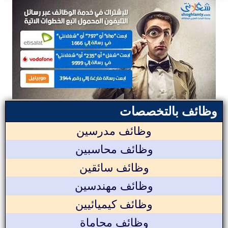
وظائف بالتخصصات
وظائف مدرسين
وظائف محاسبين
وظائف سائقين
وظائف مهندسين
وظائف كيميائيين
وظائف محاماة