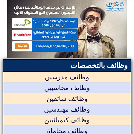
وظائف بالتخصصات
وظائف مدرسين
وظائف محاسبين
وظائف سائقين
وظائف مهندسين
وظائف كيميائيين
وظائف محاماة