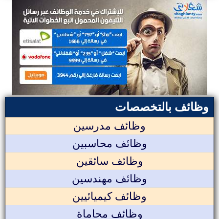
وظائف بالتخصصات
وظائف مدرسين
وظائف محاسبين
وظائف سائقين
وظائف مهندسين
وظائف كيميائيين
وظائف محاماة