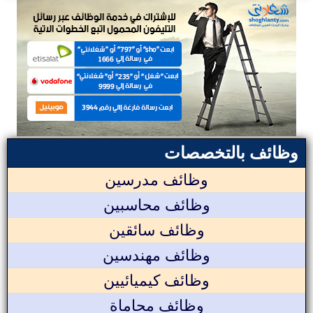
وظائف بالتخصصات
وظائف مدرسين
وظائف محاسبين
وظائف سائقين
وظائف مهندسين
وظائف كيميائيين
وظائف محاماة