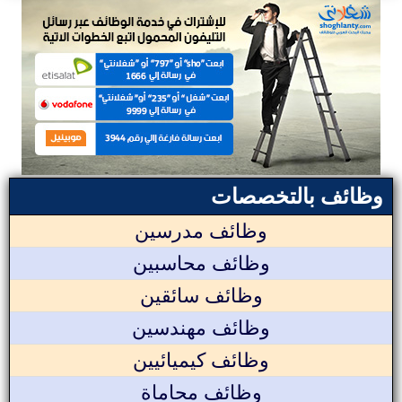
وظائف بالتخصصات
وظائف مدرسين
وظائف محاسبين
وظائف سائقين
وظائف مهندسين
وظائف كيميائيين
وظائف محاماة