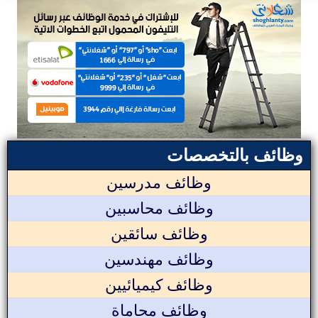
وظائف بالتخصصات
وظائف مدرسين
وظائف محاسبين
وظائف سائقين
وظائف مهندسين
وظائف كيميائيين
وظائف محاماة