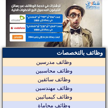
وظائف بالتخصصات
وظائف مدرسين
وظائف محاسبين
وظائف سائقين
وظائف مهندسين
وظائف كيميائيين
وظائف محاماة