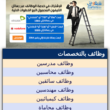
وظائف بالتخصصات
وظائف مدرسين
وظائف محاسبين
وظائف سائقين
وظائف مهندسين
وظائف كيميائيين
وظائف محاماة