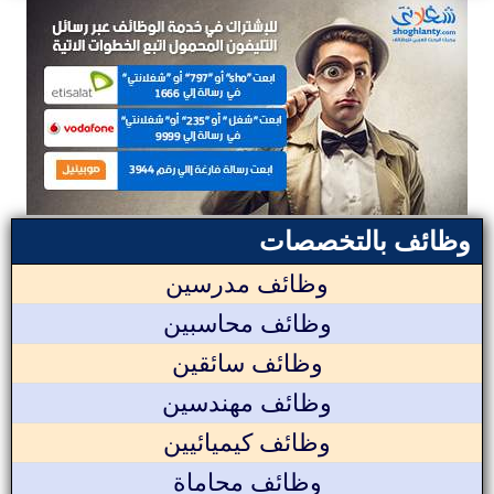
وظائف بالتخصصات
وظائف مدرسين
وظائف محاسبين
وظائف سائقين
وظائف مهندسين
وظائف كيميائيين
وظائف محاماة